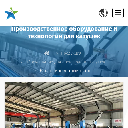

Производственное оборудование и
технологии для катушек
Продукция
Оборудование для производства катушек
Балансировочный станок