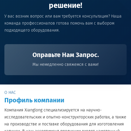
решение!
У вас возник вопрос или вам требуется консультация? Наша
команда профессионалов готова помочь вам с выбором
подходящего оборудования.
Оправьте Нам Запрос.
Мы немедленно свяжемся с вами!
О НАС
Профиль компании
Компания Xianglong специализируется на научно-
исследовательских и опытно-конструкторских работах, а также
на производстве и поставке оборудования для изготовления