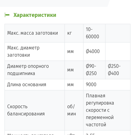
Характеристики
10-
Макс. масса заготовки
кг
60000
Макс. диаметр
мм
Ø4000
заготовки
Диаметр опорного
Ø90-
Ø250-
мм
подшипника
Ø250
Ø400
Длина основания
мм
9000
Плавная
регулировка
Скорость
об/
скорости с
балансирования
мин
переменной
частотой