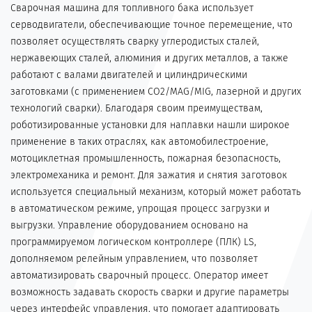
Сварочная машина для топливного бака использует
серводвигатели, обеспечивающие точное перемещение, что
позволяет осуществлять сварку углеродистых сталей,
нержавеющих сталей, алюминия и других металлов, а также
работают с валами двигателей и цилиндрическими
заготовками (с применением CO2/MAG/MIG, лазерной и других
технологий сварки). Благодаря своим преимуществам,
роботизированные установки для наплавки нашли широкое
применение в таких отраслях, как автомобилестроение,
мотоциклетная промышленность, пожарная безопасность,
электромеханика и ремонт. Для зажатия и снятия заготовок
используется специальный механизм, который может работать
в автоматическом режиме, упрощая процесс загрузки и
выгрузки. Управление оборудованием основано на
программируемом логическом контроллере (ПЛК) LS,
дополняемом релейным управлением, что позволяет
автоматизировать сварочный процесс. Оператор имеет
возможность задавать скорость сварки и другие параметры
через интерфейс управления, что помогает адаптировать