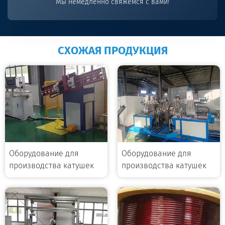
Мы немедленно свяжемся с вами!
СХОЖАЯ ПРОДУКЦИЯ
Оборудование для
Оборудование для
производства катушек
производства катушек