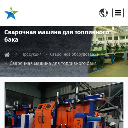

Сварочная машина для топливного
бака
Продукция
Сварочное оборудование
Сварочная машина для топливного бака